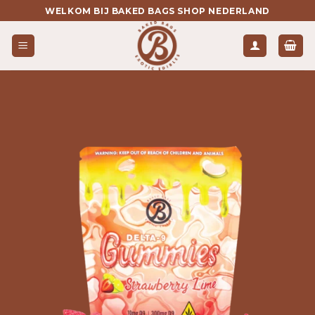
Ga
WELKOM BIJ BAKED BAGS SHOP NEDERLAND
naar
inhoud