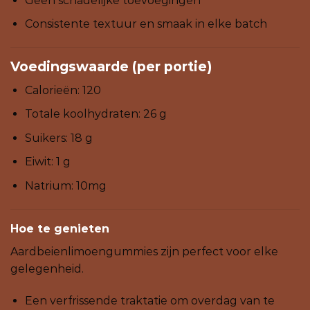
Geen schadelijke toevoegingen
Consistente textuur en smaak in elke batch
Voedingswaarde (per portie)
Calorieën: 120
Totale koolhydraten: 26 g
Suikers: 18 g
Eiwit: 1 g
Natrium: 10mg
Hoe te genieten
Aardbeienlimoengummies zijn perfect voor elke
gelegenheid.
Een verfrissende traktatie om overdag van te