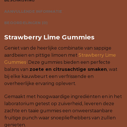
BESCHRIJVING
AANVULLENDE INFORMATIE
BEOORDELINGEN (0)
Strawberry Lime Gummies
Geniet van de heerlijke combinatie van sappige
aardbeien en pittige limoen met
Strawberry Lime
Gummies
. Deze gummies bieden een perfecte
balans van
zoete en citrusachtige smaken
, wat
bij elke kauwbeurt een verfrissende en
overheerlijke ervaring oplevert.
Gemaakt met hoogwaardige ingrediënten en in het
laboratorium getest op zuiverheid, leveren deze
zachte en taaie gummies een onweerstaanbare
fruitige punch waar snoepliefhebbers van zullen
genieten.