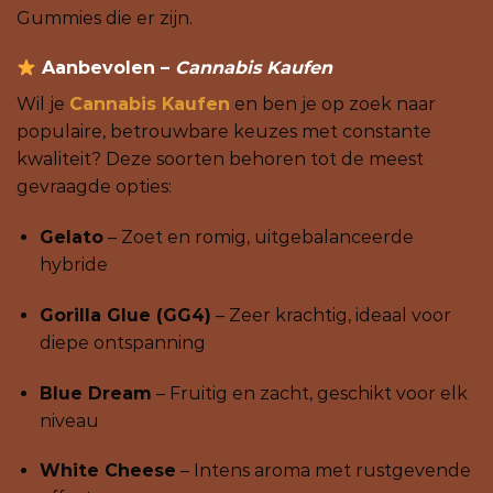
Gummies die er zijn.
Aanbevolen –
Cannabis Kaufen
Wil je
Cannabis Kaufen
en ben je op zoek naar
populaire, betrouwbare keuzes met constante
kwaliteit? Deze soorten behoren tot de meest
gevraagde opties:
Gelato
– Zoet en romig, uitgebalanceerde
hybride
Gorilla Glue (GG4)
– Zeer krachtig, ideaal voor
diepe ontspanning
Blue Dream
– Fruitig en zacht, geschikt voor elk
niveau
White Cheese
– Intens aroma met rustgevende