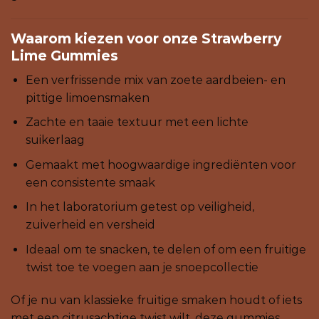
Waarom kiezen voor onze Strawberry
Lime Gummies
Een verfrissende mix van zoete aardbeien- en
pittige limoensmaken
Zachte en taaie textuur met een lichte
suikerlaag
Gemaakt met hoogwaardige ingrediënten voor
een consistente smaak
In het laboratorium getest op veiligheid,
zuiverheid en versheid
Ideaal om te snacken, te delen of om een ​​fruitige
twist toe te voegen aan je snoepcollectie
Of je nu van klassieke fruitige smaken houdt of iets
met een citrusachtige twist wilt, deze gummies