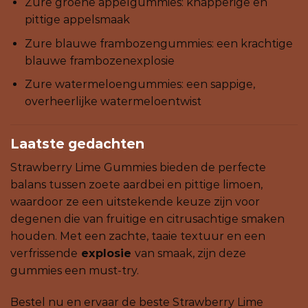
Zure groene appelgummies: knapperige en
pittige appelsmaak
Zure blauwe frambozengummies: een krachtige
blauwe frambozenexplosie
Zure watermeloengummies: een sappige,
overheerlijke watermeloentwist
Laatste gedachten
Strawberry Lime Gummies bieden de perfecte
balans tussen zoete aardbei en pittige limoen,
waardoor ze een uitstekende keuze zijn voor
degenen die van fruitige en citrusachtige smaken
houden. Met een zachte, taaie textuur en een
verfrissende
explosie
van smaak, zijn deze
gummies een must-try.
Bestel nu en ervaar de beste Strawberry Lime