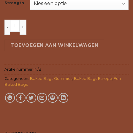
Strength
GUMMIES - STRAWBERRY LIME aantal
TOEVOEGEN AAN WINKELWAGEN
Artikelnummer:
N/B
Categorieën:
Baked Bags Gummies
,
Baked Bags Europe
,
Fun
Baked Bags