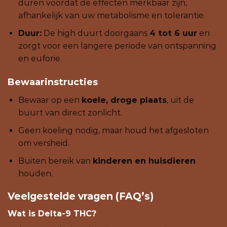
duren voordat de effecten merkbaar zijn,
afhankelijk van uw metabolisme en tolerantie.
Duur:
De high duurt doorgaans
4 tot 6 uur
en
zorgt voor een langere periode van ontspanning
en euforie.
Bewaarinstructies
Bewaar op een
koele, droge plaats
, uit de
buurt van direct zonlicht.
Geen koeling nodig, maar houd het afgesloten
om versheid.
Buiten bereik van
kinderen en huisdieren
houden.
Veelgestelde vragen (FAQ’s)
Wat is Delta-9 THC?