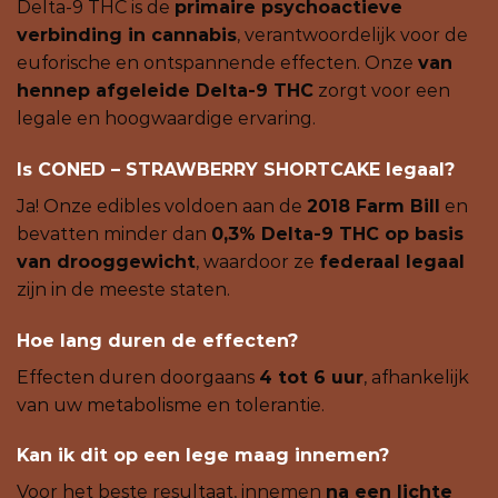
Delta-9 THC is de
primaire psychoactieve
verbinding in cannabis
, verantwoordelijk voor de
euforische en ontspannende effecten. Onze
van
hennep afgeleide Delta-9 THC
zorgt voor een
legale en hoogwaardige ervaring.
Is CONED – STRAWBERRY SHORTCAKE legaal?
Ja! Onze edibles voldoen aan de
2018 Farm Bill
en
bevatten minder dan
0,3% Delta-9 THC op basis
van drooggewicht
, waardoor ze
federaal legaal
zijn in de meeste staten.
Hoe lang duren de effecten?
Effecten duren doorgaans
4 tot 6 uur
, afhankelijk
van uw metabolisme en tolerantie.
Kan ik dit op een lege maag innemen?
Voor het beste resultaat, innemen
na een lichte