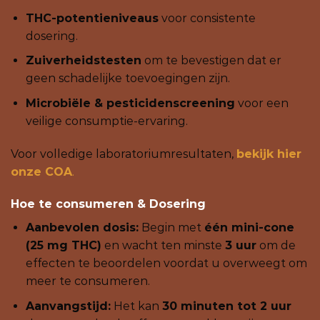
THC-potentieniveaus
voor consistente
dosering.
Zuiverheidstesten
om te bevestigen dat er
geen schadelijke toevoegingen zijn.
Microbiële & pesticidenscreening
voor een
veilige consumptie-ervaring.
Voor volledige laboratoriumresultaten,
bekijk hier
onze COA
.
Hoe te consumeren & Dosering
Aanbevolen dosis:
Begin met
één mini-cone
(25 mg THC)
en wacht ten minste
3 uur
om de
effecten te beoordelen voordat u overweegt om
meer te consumeren.
Aanvangstijd:
Het kan
30 minuten tot 2 uur