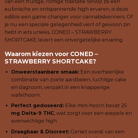
van een fruitige, romige traktatie terwijl ze een
euforische en ontspannende high ervaren, is deze
edible een game-changer voor cannabiskenners. Of
je nu een speciale gelegenheid viert of gewoon zin
hebt in iets unieks, CONED – STRAWBERRY
SHORTCAKE levert een onvergetelijke ervaring.
Waarom kiezen voor CONED –
STRAWBERRY SHORTCAKE?
Onweerstaanbare smaak:
Een overheerlijke
combinatie van zoete aardbeien, luchtige cake
en slagroom, verpakt in een knapperige
wafelhoorn.
Perfect gedoseerd:
Elke mini-hoorn bevat 25
mg Delta-9 THC
, wat zorgt voor een soepele en
evenwichtige high.
Draagbaar & Discreet:
Geniet overal van een