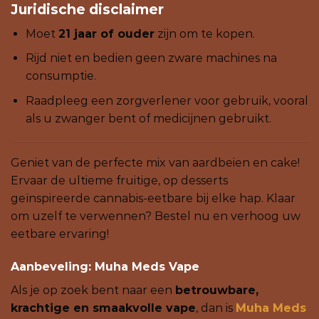
Juridische disclaimer
Moet
21 jaar of ouder
zijn om te kopen.
Rijd niet en bedien geen zware machines na
consumptie.
Raadpleeg een zorgverlener voor gebruik, vooral
als u zwanger bent of medicijnen gebruikt.
Geniet van de perfecte mix van aardbeien en cake!
Ervaar de ultieme fruitige, op desserts
geïnspireerde cannabis-eetbare bij elke hap. Klaar
om uzelf te verwennen? Bestel nu en verhoog uw
eetbare ervaring!
Aanbeveling:
Muha Meds Vape
Als je op zoek bent naar een
betrouwbare,
krachtige en smaakvolle vape
, dan is
Muha Meds