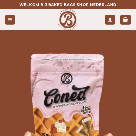
Ga
WELKOM BIJ BAKED BAGS SHOP NEDERLAND
naar
inhoud