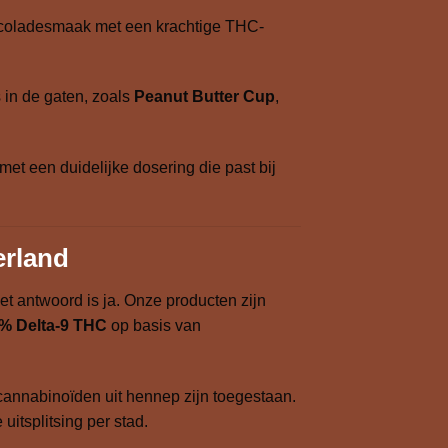
ocoladesmaak met een krachtige THC-
in de gaten, zoals
Peanut Butter Cup
,
met een duidelijke dosering die past bij
erland
et antwoord is ja. Onze producten zijn
3% Delta-9 THC
op basis van
cannabinoïden uit hennep zijn toegestaan.
uitsplitsing per stad.