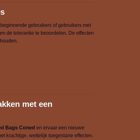
es
 beginnende gebruikers of gebruikers met
m de tolerantie te beoordelen. De effecten
houden.
akken met een
ed Bags Coned
en ervaar een nieuwe
 krachtige, wettelijk toegestane effecten.