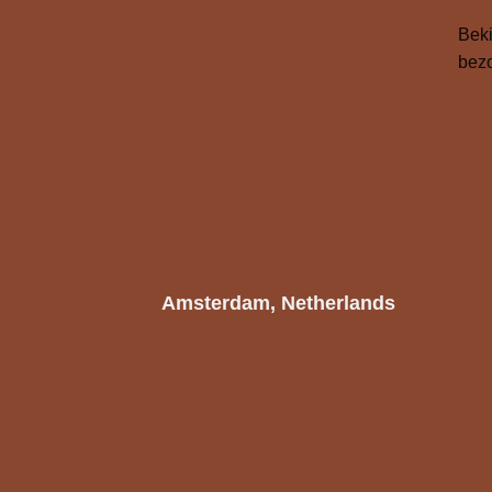
Beki
bezo
Amsterdam, Netherlands