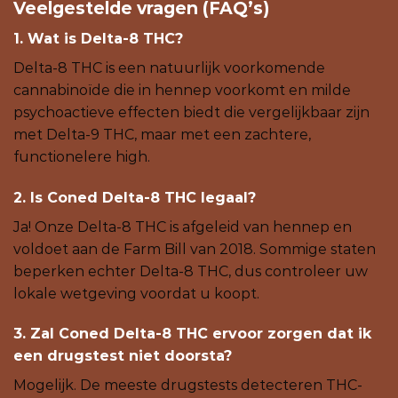
Veelgestelde vragen (FAQ’s)
1. Wat is Delta-8 THC?
Delta-8 THC is een natuurlijk voorkomende
cannabinoïde die in hennep voorkomt en milde
psychoactieve effecten biedt die vergelijkbaar zijn
met Delta-9 THC, maar met een zachtere,
functionelere high.
2. Is Coned Delta-8 THC legaal?
Ja! Onze Delta-8 THC is afgeleid van hennep en
voldoet aan de Farm Bill van 2018. Sommige staten
beperken echter Delta-8 THC, dus controleer uw
lokale wetgeving voordat u koopt.
3. Zal Coned Delta-8 THC ervoor zorgen dat ik
een drugstest niet doorsta?
Mogelijk. De meeste drugstests detecteren THC-