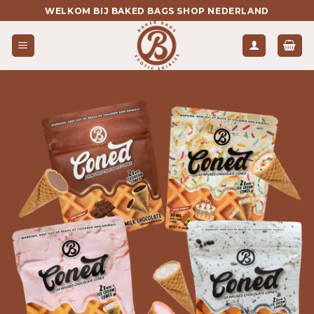
Ga
WELKOM BIJ BAKED BAGS SHOP NEDERLAND
naar
inhoud