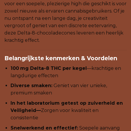
voor een soepele, plezierige high die geschikt is voor
zowel nieuwe als ervaren cannabisgebruikers. Of je
nu ontspant na een lange dag, je creativiteit
vergroot of geniet van een discrete eetervaring,
deze Delta-8-chocoladecones leveren een heerlijk
krachtig effect.
Belangrijkste kenmerken & Voordelen
100
mg Delta-8 THC per kegel
—krachtige en
langdurige effecten
Diverse smaken:
Geniet van vier unieke,
premium smaken
In het laboratorium getest op zuiverheid en
Veiligheid—
Zorgen voor kwaliteit en
consistentie
Snelwerkend en effectief:
Soepele aanvang