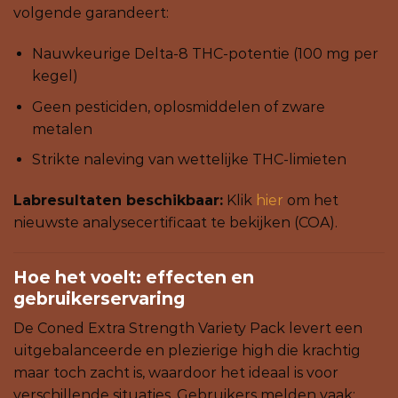
volgende garandeert:
Nauwkeurige Delta-8 THC-potentie (100 mg per
kegel)
Geen pesticiden, oplosmiddelen of zware
metalen
Strikte naleving van wettelijke THC-limieten
Labresultaten beschikbaar:
Klik
hier
om het
nieuwste analysecertificaat te bekijken (COA).
Hoe het voelt: effecten en
gebruikerservaring
De Coned Extra Strength Variety Pack levert een
uitgebalanceerde en plezierige high die krachtig
maar toch zacht is, waardoor het ideaal is voor
verschillende situaties. Gebruikers melden vaak: