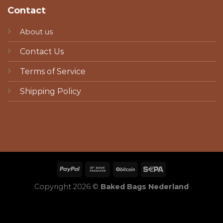
Contact
About us
Contact Us
Terms of Service
Shipping Policy
Copyright 2026 ©
Baked Bags Nederland