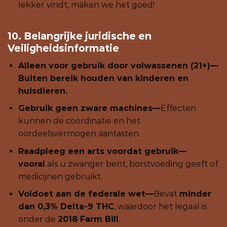
lekker vindt, maken we het goed!
10. Belangrijke juridische en
Veiligheidsinformatie
Alleen voor gebruik door volwassenen (21+)—
Buiten bereik houden van
kinderen en
huisdieren
.
Gebruik geen zware machines—
Effecten
kunnen de coördinatie en het
oordeelsvermogen aantasten.
Raadpleeg een arts voordat gebruik—
vooral
als u zwanger bent, borstvoeding geeft of
medicijnen gebruikt.
Voldoet aan de federale wet—
Bevat
minder
dan 0,3% Delta-9 THC
, waardoor het legaal is
onder de
2018 Farm Bill
.