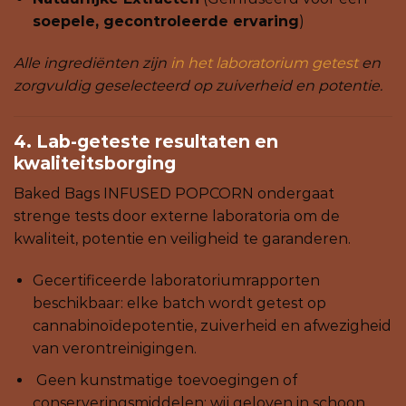
soepele, gecontroleerde ervaring
)
Alle ingrediënten zijn
in het laboratorium getest
en
zorgvuldig geselecteerd op zuiverheid en potentie.
4. Lab-geteste resultaten en
kwaliteitsborging
Baked Bags INFUSED POPCORN ondergaat
strenge tests door externe laboratoria om de
kwaliteit, potentie en veiligheid te garanderen.
Gecertificeerde laboratoriumrapporten
beschikbaar: elke batch wordt getest op
cannabinoïdepotentie, zuiverheid en afwezigheid
van verontreinigingen.
Geen kunstmatige toevoegingen of
conserveringsmiddelen: wij geloven in schoon,