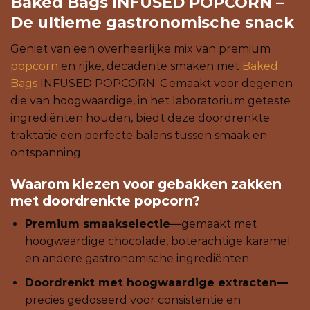
Baked Bags INFUSED POPCORN –
De ultieme gastronomische snack
Geniet van een overheerlijke mix van premium
popcorn
en rijke, decadente smaken met
Baked
Bags
INFUSED POPCORN. Gemaakt voor degenen
die van hoogwaardige, in het laboratorium geteste
ingrediënten houden, biedt deze doordrenkte
traktatie een perfecte balans tussen smaak en
ontspanning.
Waarom kiezen voor gebakken zakken
met doordrenkte popcorn?
Premium smaakselectie—
gemaakt met
hoogwaardige chocolade, boterachtige karamel
en andere gastronomische ingrediënten.
Doordrenkt met hoogwaardige extracten—
precies gedoseerd voor consistentie en