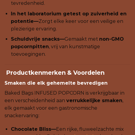
tevredenheid.
In het laboratorium getest op zuiverheid en
potentie—
Zorgt elke keer voor een veilige en
plezierige ervaring.
Schuldvrije snacks—
Gemaakt met
non-GMO
popcornpitten
, vrij van kunstmatige
toevoegingen.
Productkenmerken & Voordelen
Smaken die elk gehemelte bevredigen
Baked Bags INFUSED POPCORN is verkrijgbaar in
een verscheidenheid aan
verrukkelijke smaken
,
elk gemaakt voor een gastronomische
snackervaring:
Chocolate Bliss—
Een rijke, fluweelzachte mix