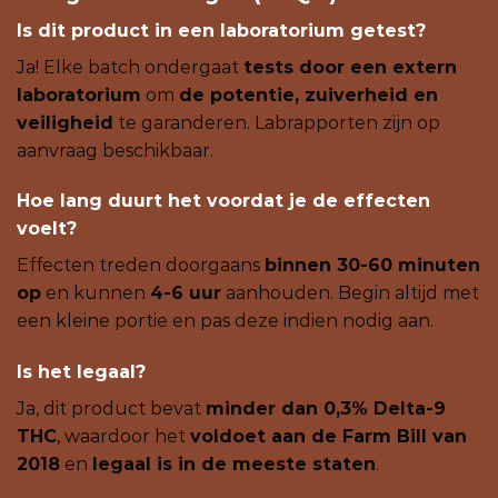
Is dit product in een laboratorium getest?
Ja! Elke batch ondergaat
tests door een extern
laboratorium
om
de potentie, zuiverheid en
veiligheid
te garanderen. Labrapporten zijn op
aanvraag beschikbaar.
Hoe lang duurt het voordat je de effecten
voelt?
Effecten treden doorgaans
binnen 30-60 minuten
op
en kunnen
4-6 uur
aanhouden. Begin altijd met
een kleine portie en pas deze indien nodig aan.
Is het legaal?
Ja, dit product bevat
minder dan 0,3% Delta-9
THC
, waardoor het
voldoet aan de Farm Bill van
2018
en
legaal is in de meeste staten
.