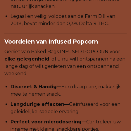
natuurlijk snacken.
Legaal en veilig: voldoet aan de Farm Bill van
2018, bevat minder dan 0,3% Delta-9 THC.
Voordelen van Infused Popcorn
Geniet van Baked Bags INFUSED POPCORN voor
elke gelegenheid
, of u nu wilt ontspannen na een
lange dag of wilt genieten van een ontspannend
weekend.
Discreet & Handig—
Een draagbare, makkelijk
mee te nemen snack.
Langdurige effecten—
Geïnfuseerd voor een
geleidelijke, soepele ervaring.
Perfect voor microdosering—
Controleer uw
inname met kleine, snackbare porties.