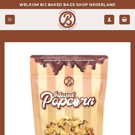
Ga
WELKOM BIJ BAKED BAGS SHOP NEDERLAND
naar
inhoud