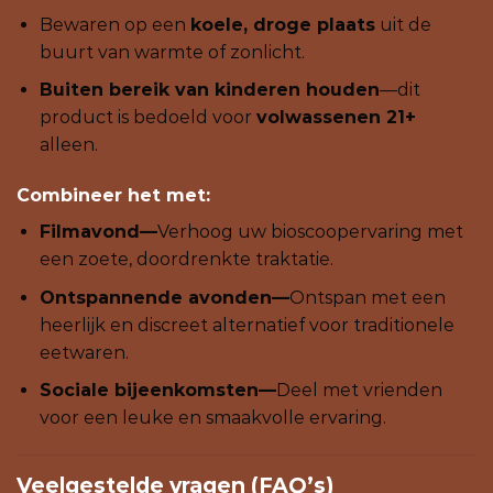
Bewaren op een
koele, droge plaats
uit de
buurt van warmte of zonlicht.
Buiten bereik van kinderen houden
—dit
product is bedoeld voor
volwassenen 21+
alleen.
Combineer het met:
Filmavond—
Verhoog uw bioscoopervaring met
een zoete, doordrenkte traktatie.
Ontspannende avonden—
Ontspan met een
heerlijk en discreet alternatief voor traditionele
eetwaren.
Sociale bijeenkomsten—
Deel met vrienden
voor een leuke en smaakvolle ervaring.
Veelgestelde vragen (FAQ’s)